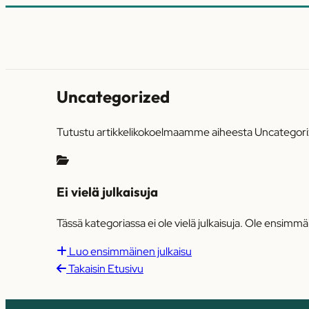
Uncategorized
Tutustu artikkelikokoelmaamme aiheesta Uncategor
Ei vielä julkaisuja
Tässä kategoriassa ei ole vielä julkaisuja. Ole ensimmä
Luo ensimmäinen julkaisu
Takaisin Etusivu