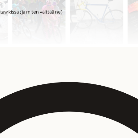
awikissa (ja miten välttää ne)
ssa (ja miten välttää ne)