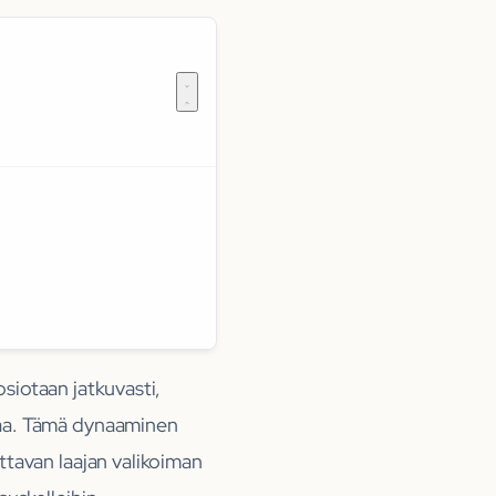
osiotaan jatkuvasti,
maa. Tämä dynaaminen
tavan laajan valikoiman