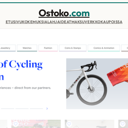
Ostoko
.com
ETUSIVU
KOKEMUKSIA
LAHJAIDEAT
MAKSU
VERKKOKAUPOISSA