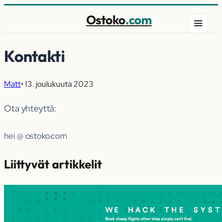
Ostoko
.com
Kontakti
Matt
•
13. joulukuuta 2023
Ota yhteyttä:
hei @ ostoko.com
Liittyvät artikkelit