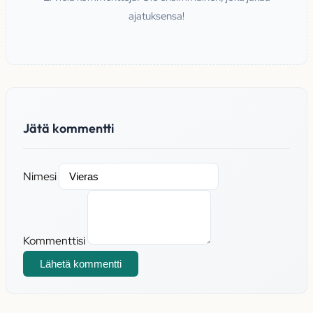
ajatuksensa!
Jätä kommentti
Nimesi
Kommenttisi
Lähetä kommentti